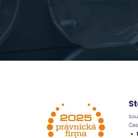
St
Sou
Čes