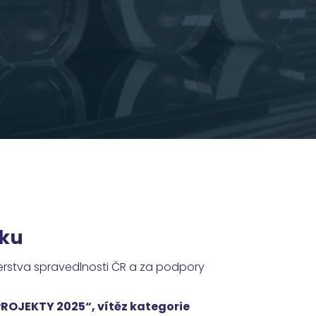
oku
erstva spravedlnosti ČR a za podpory
PROJEKTY 2025“, vítěz kategorie