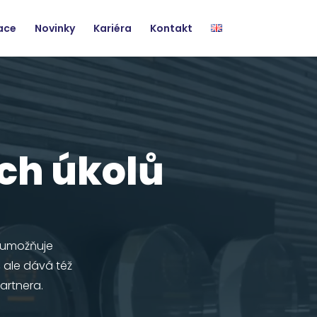
zace
Novinky
Kariéra
Kontakt
ch úkolů
m umožňuje
, ale dává též
artnera.