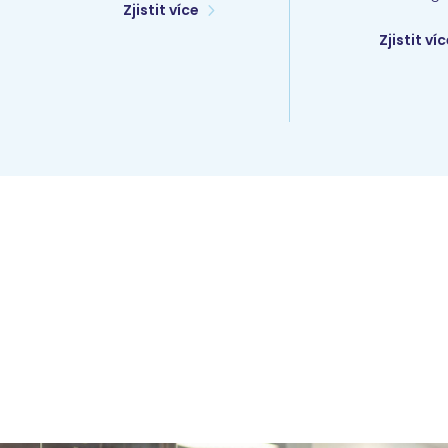
Zjistit více
Zjistit ví