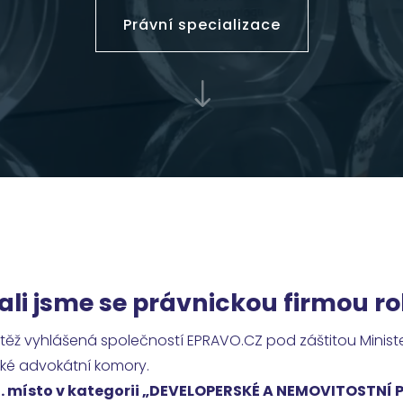
Právní specializace
"
ali jsme se právnickou firmou r
těž vyhlášená společností EPRAVO.CZ pod záštitou Minist
ké advokátní komory.
1. místo v kategorii „DEVELOPERSKÉ A NEMOVITOSTNÍ 