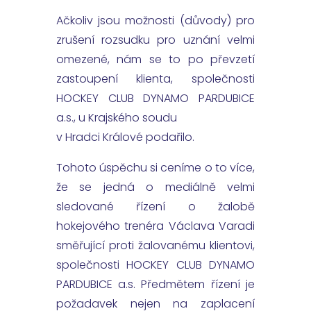
Ačkoliv jsou možnosti (důvody) pro
zrušení rozsudku pro uznání velmi
omezené, nám se to po převzetí
zastoupení klienta, společnosti
HOCKEY CLUB DYNAMO PARDUBICE
a.s., u Krajského soudu
v Hradci Králové podařilo.
Tohoto úspěchu si ceníme o to více,
že se jedná o mediálně velmi
sledované řízení o žalobě
hokejového trenéra Václava Varadi
směřující proti žalovanému klientovi,
společnosti HOCKEY CLUB DYNAMO
PARDUBICE a.s. Předmětem řízení je
požadavek nejen na zaplacení