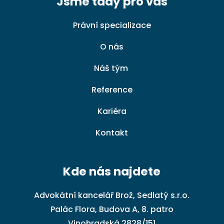
Jsme tady pro vás
Právní specializace
O nás
Náš tým
Reference
Kariéra
Kontakt
Kde nás najdete
Advokátní kancelář Brož, Sedlatý s.r.o.
Palác Flora, Budova A, 8. patro
Vinohradská 2828/151