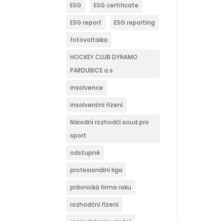
ESG
ESG certificate
ESG report
ESG reporting
fotovoltaika
HOCKEY CLUB DYNAMO
PARDUBICE a.s
insolvence
insolvenční řízení
Národní rozhodčí soud pro
sport
odstupné
profesionální liga
právnická firma roku
rozhodční řízení