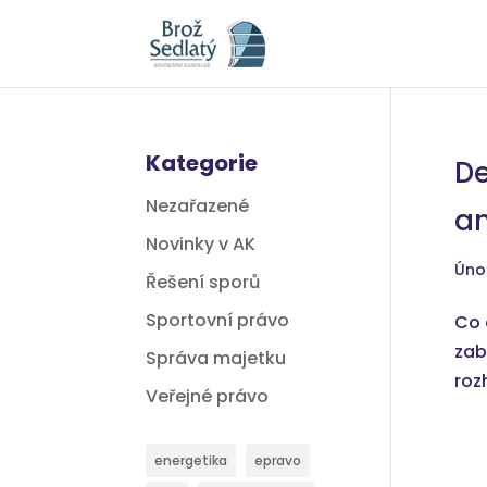
Kategorie
De
Nezařazené
an
Novinky v AK
Úno
Řešení sporů
Sportovní právo
Co 
zab
Správa majetku
roz
Veřejné právo
energetika
epravo