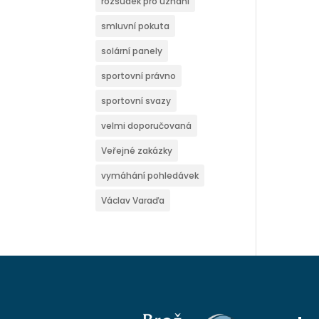
rozsudek pro uznání
smluvní pokuta
solární panely
sportovní právno
sportovní svazy
velmi doporučovaná
Veřejné zakázky
vymáhání pohledávek
Václav Varaďa