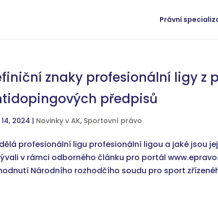
Právní speciali
finiční znaky profesionální ligy z
tidopingových předpisů
 14, 2024
|
Novinky v AK
,
Sportovní právo
dělá profesionální ligu profesionální ligou a jaké jsou je
ývali v rámci odborného článku pro portál www.epravo.
hodnutí Národního rozhodčího soudu pro sport zřízeného