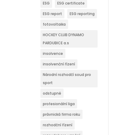
ESG
ESG certificate
ESG report
ESG reporting
fotovoltaika
HOCKEY CLUB DYNAMO
PARDUBICE a.s
insolvence
insolvenční řízení
Národní rozhodčí soud pro
sport
odstupné
profesionální liga
právnická firma roku
rozhodční řízení